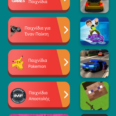
Παιχνίδια
Παιχνίδια για
Έναν Παίκτη
Παιχνίδια
Pokemon
Παιχνίδια
Αποστολής