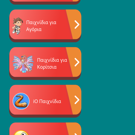
Παιχνίδια για
Αγόρια
Παιχνίδια για
Κορίτσια
iO Παιχνίδια