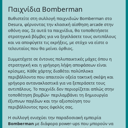
Παιχνίδια Bomberman
Βυθιστείτε στη συλλογή παιχνιδιών Bomberman στο
Desura, φέρνοντας την κλασική αίσθηση arcade στην
οθόνη σας. Σε αυτά τα παιχνίδια, θα τοποθετήσετε
στρατηγικά βόμβες για να ξεγελάσετε τους αντιπάλους
και να αποφύγετε τις εκρήξεις, με στόχο να είστε ο
τελευταίος που θα μείνει όρθιος.
Συμμετέχετε σε έντονες πολυπαικτικές μάχες όπου η
στρατηγική και η γρήγορη λήψη αποφάσεων είναι
κρίσιμες. Κάθε χάρτης διαθέτει πολύπλοκα
περιβάλλοντα που απαιτούν οξεία τακτική σκέψη και
γρήγορα αντανακλαστικά για να ξεπεράσετε τους
αντιπάλους. Το παιχνίδι δεν περιορίζεται απλώς στην
τοποθέτηση βομβών· περιλαμβάνει τη δημιουργία
έξυπνων παγίδων και την αξιοποίηση του
περιβάλλοντος προς όφελός σας.
Η συλλογή ενισχύει την παραδοσιακή εμπειρία
Bomberman
με διάφορα power-ups που μπορούν να