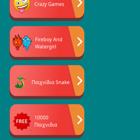
Crazy Games
Fireboy And
Watergirl
Παιχνίδια Snake
10000
Παιχνιδια