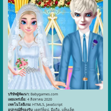
บริษัทผู้พัฒนา:
Babygames.com
เผยแพร่เมื่อ:
4 สิงหาคม 2020
เทคโนโลยีเกม:
HTML5, JavaScript
อุปกรณ์ที่รองรับ:
เดสก์ท็อป, มือถือ, แท็บเล็ต