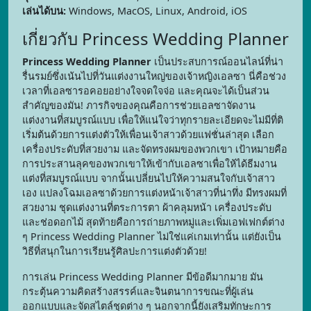
เล่นได้บน:
Windows, MacOS, Linux, Android, iOS
เกี่ยวกับ Princess Wedding Planner
Princess Wedding Planner
เป็นประสบการณ์ออนไลน์ที่น่า
รื่นรมย์ซึ่งเน้นไปที่วันแต่งงานใหญ่ของเจ้าหญิงเอลซา นี่คือช่วง
เวลาที่เอลซารอคอยอย่างใจจดใจจ่อ และคุณจะได้เป็นส่วน
สำคัญของมัน! ภารกิจของคุณคือการช่วยเอลซาจัดงาน
แต่งงานที่สมบูรณ์แบบ เพื่อให้แน่ใจว่าทุกรายละเอียดจะไม่มีที่ติ
เริ่มต้นด้วยการแต่งตัวให้เพื่อนเจ้าสาวด้วยแฟชั่นล่าสุด เลือก
เครื่องประดับที่สวยงาม และจัดทรงผมของพวกเขา เป้าหมายคือ
การประสานลุคของพวกเขาให้เข้ากับเอลซาเพื่อให้ได้ธีมงาน
แต่งที่สมบูรณ์แบบ จากนั้นเปลี่ยนไปให้ความสนใจกับเจ้าสาว
เอง แปลงโฉมเอลซาด้วยการแต่งหน้าเจ้าสาวที่น่าทึ่ง มีทรงผมที่
สวยงาม ชุดแต่งงานที่ตระการตา ผ้าคลุมหน้า เครื่องประดับ
และช่อดอกไม้ สุดท้ายคือการถ่ายภาพหมู่และเพิ่มเอฟเฟกต์ต่าง
ๆ Princess Wedding Planner ไม่ใช่แค่เกมเท่านั้น แต่ยังเป็น
วิธีที่สนุกในการเรียนรู้ศิลปะการแต่งตัวด้วย!
การเล่น Princess Wedding Planner มีข้อดีมากมาย มัน
กระตุ้นความคิดสร้างสรรค์และจินตนาการขณะที่ผู้เล่น
ออกแบบและจัดสไตล์ชุดต่าง ๆ นอกจากนี้ยังเสริมทักษะการ