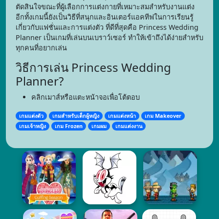
ตัดสินใจขณะที่ผู้เลือกการแต่งกายที่เหมาะสมสำหรับงานแต่ง
อีกทั้งเกมนี้ยังเป็นวิธีที่สนุกและอินเตอร์แอคทีฟในการเรียนรู้
เกี่ยวกับแฟชั่นและการแต่งตัว ที่ดีที่สุดคือ Princess Wedding
Planner เป็นเกมที่เล่นบนเบราว์เซอร์ ทำให้เข้าถึงได้ง่ายสำหรับ
ทุกคนที่อยากเล่น
วิธีการเล่น Princess Wedding
Planner?
คลิกเมาส์หรือแตะหน้าจอเพื่อโต้ตอบ
เกมแต่งตัว
เกมสำหรับเด็กผู้หญิง
เกมแต่งหน้า
เกม Makeover
เกมเจ้าหญิง
เกม Frozen
เกมผม
เกมแต่งงาน