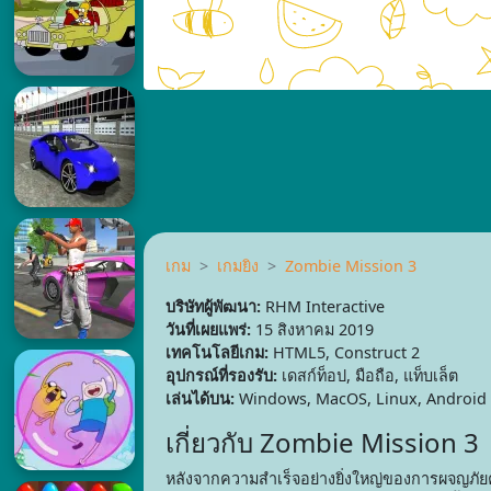
เกม
เกมยิง
Zombie Mission 3
บริษัทผู้พัฒนา:
RHM Interactive
วันที่เผยแพร่:
15 สิงหาคม 2019
เทคโนโลยีเกม:
HTML5, Construct 2
อุปกรณ์ที่รองรับ:
เดสก์ท็อป, มือถือ, แท็บเล็ต
เล่นได้บน:
Windows, MacOS, Linux, Android
เกี่ยวกับ Zombie Mission 3
หลังจากความสำเร็จอย่างยิ่งใหญ่ของการผจญภัยคร