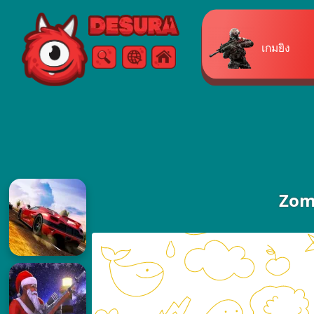
Free Online Games
เกมยิง
ค้นหา
เมนู
Zom