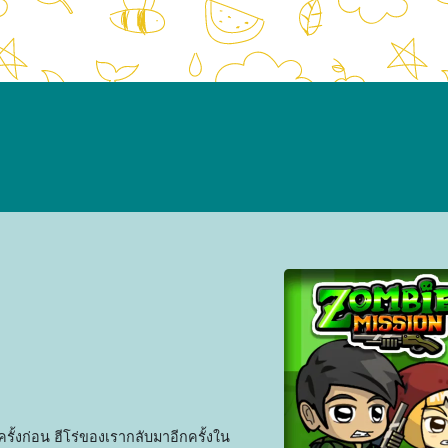
ั้งก่อน ฮีโร่ของเรากลับมาอีกครั้งใน