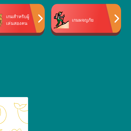
เกมสำหรับผู้
เกมผจญภัย
เล่นสองคน