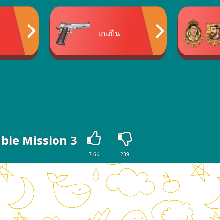
เกมปืน
bie Mission 3
7.6K
239