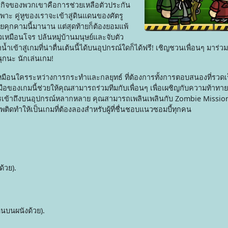
รกิจของพวกเขาคือการช่วยเหลือตัวประกัน
าะ คู่หูของเราจะเข้าสู่ดินแดนของศัตรู
ยคุกคามนี้มานาน แต่สุดท้ายก็ต้องยอมแพ้
ัวเหมือนโจร ปล้นหมู่บ้านมนุษย์และจับตัว
ข้าสู่เกมที่น่าตื่นเต้นนี้ได้บนอุปกรณ์ใดก็ได้ฟรี! เชิญชวนเพื่อนๆ มาร่ว
ุกนะ นักเล่นเกม!
มือนใครระหว่างการกระทำและกลยุทธ์ ที่ต้องการทั้งการตอบสนองที่รวด
ของเกมนี้ช่วยให้คุณสามารถร่วมทีมกับเพื่อนๆ เพื่อเผชิญกับความท้าทายร่
เข้าถึงบนอุปกรณ์หลากหลาย คุณสามารถเพลินเพลินกับ Zombie Mission 3
สพติดทำให้เป็นเกมที่ต้องลองสำหรับผู้ที่ชื่นชอบแนวซอมบี้ทุกคน
ด้วย).
ดินบนผนังด้วย).