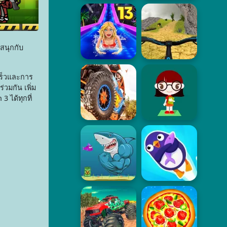
มสนุกกับ
เร็วและการ
วมกัน เพิ่ม
 ได้ทุกที่