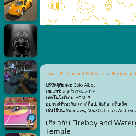
เกม
Fireboy and Watergirl
Fireboy and
บริษัทผู้พัฒนา:
Oslo Albet
เผยแพร่:
พฤศจิกายน 2019
เทคโนโลยีเกม:
HTML5
อุปกรณ์ที่รองรับ:
เดสก์ท็อป, มือถือ, แท็บเล็ต
เล่นได้บน:
Windows, MacOS, Linux, Android,
เกี่ยวกับ Fireboy and Waterg
Temple