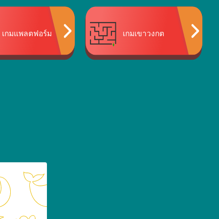
เกมแพลตฟอร์ม
เกมเขาวงกต