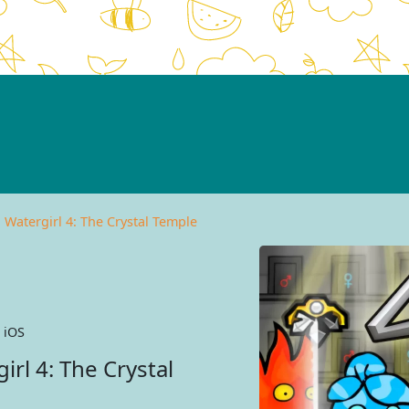
 Watergirl 4: The Crystal Temple
 iOS
irl 4: The Crystal