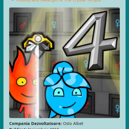
Compania Dezvoltatoare:
Oslo Albet