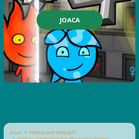
JOACA
Jocuri
Fireboy and Watergirl
Fireboy and Watergirl 4: The Crystal Temple