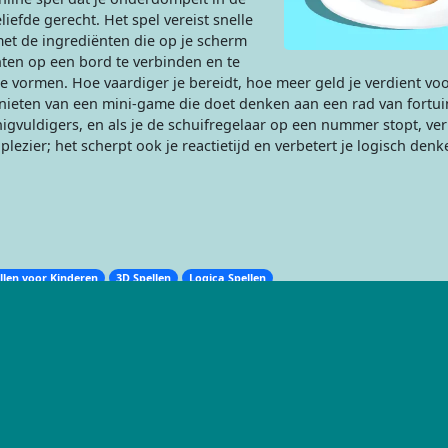
liefde gerecht. Het spel vereist snelle
met de ingrediënten die op je scherm
ten op een bord te verbinden en te
 vormen. Hoe vaardiger je bereidt, hoe meer geld je verdient vo
enieten van een mini-game die doet denken aan een rad van fortui
igvuldigers, en als je de schuifregelaar op een nummer stopt, ver
ezier; het scherpt ook je reactietijd en verbetert je logisch denk
llen voor Kinderen
3D Spellen
Logica Spellen