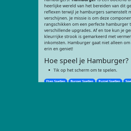
heerlijke wereld van het bereiden van dit ge
reflexen terwijl je hamburgers samenstelt 
verschijnen. Je missie is om deze componen
rangschikken om een perfecte hamburger te
verschillende upgrades. Af en toe kun je g
kleurrijke strook is gemarkeerd met vermen
inkomsten. Hamburger gaat niet alleen om pl
erin en geniet!
Hoe speel je Hamburger?
Tik op het scherm om te spelen.
Eten Spellen
Burger Spellen
Puzzel Spellen
Spe