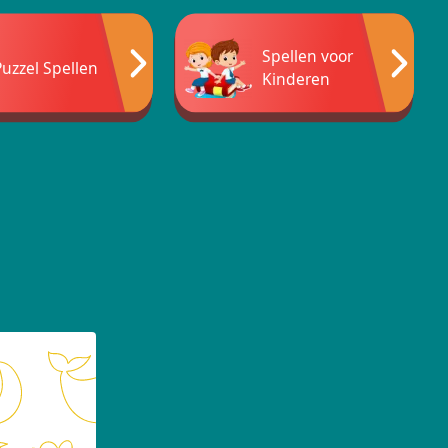
Spellen voor
Puzzel Spellen
Kinderen