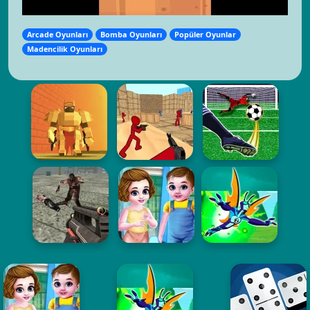
Arcade Oyunları
Bomba Oyunları
Popüler Oyunlar
Madencilik Oyunları