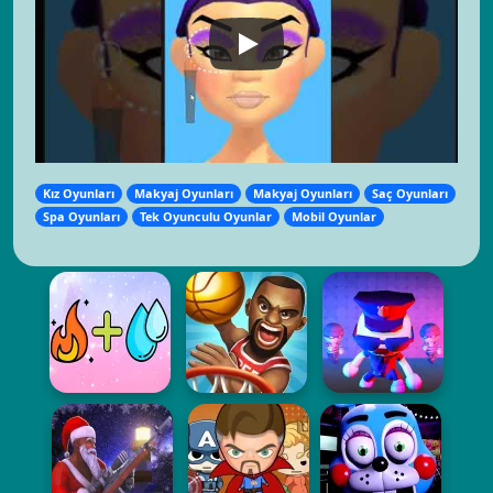
Kız Oyunları
Makyaj Oyunları
Makyaj Oyunları
Saç Oyunları
Spa Oyunları
Tek Oyunculu Oyunlar
Mobil Oyunlar