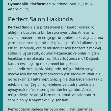
Oynanabilir Platformlar:
Windows, MacOS, Linux,
Android, iOS
Perfect Salon Hakkında
Perfect Salon
, sizi profesyonel bir kuaför olarak rol
aldığınız büyüleyici bir tarayıcı oyunudur. Amacınız,
sevimli müşterilerin en iyi görünümlerine kavuşmalarına
yardımcı olmak için bir dizi güzellik ürünü kullanmaktır.
Bir stilist olarak, çeşitli müşteriler için benzersiz makyaj
stilleri oluşturacak, ödüller kazanacak ve onların içten
teşekkürlerini alacaksınız. İlk zorluğunuz mu? Dağınık
kaşları evcilleştirip mükemmel bir şekilde
şekillendirmek. İşiniz bittiğinde, müşterinizin sosyal
medya için bir fotoğraf çekerken yüzündeki mutluluğu
göreceksiniz. Hatta yaptığınız işin aldığı beğenileri takip
edebilirsiniz! Çeşitli ruj, eyeliner ve pudra tonlarıyla
oynayarak nefes kesen görünümler yaratın. Amaç,
müşterilerinize en iyi hizmeti sunmak ve salonunuzu
şehrin en iyisi yapmaktır. İyi şanslar!
Perfect Salon sadece bir oyun değil; aynı zamanda