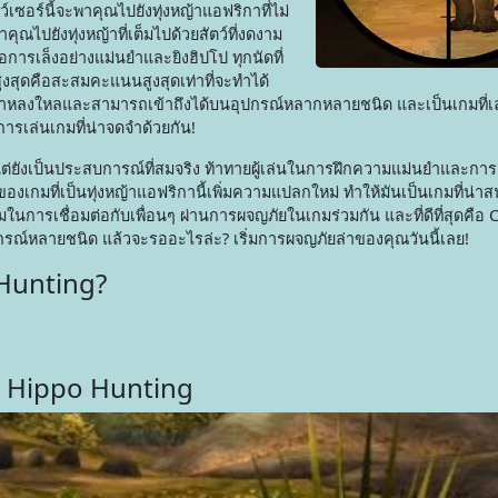
ซอร์นี้จะพาคุณไปยังทุ่งหญ้าแอฟริกาที่ไม่
คุณไปยังทุ่งหญ้าที่เต็มไปด้วยสัตว์ที่งดงาม
ือการเล็งอย่างแม่นยำและยิงฮิปโป ทุกนัดที่
งสุดคือสะสมคะแนนสูงสุดเท่าที่จะทำได้
าหลงใหลและสามารถเข้าถึงได้บนอุปกรณ์หลากหลายชนิด และเป็นเกมที่เล่
รเล่นเกมที่น่าจดจำด้วยกัน!
 แต่ยังเป็นประสบการณ์ที่สมจริง ท้าทายผู้เล่นในการฝึกความแม่นยำและกา
งเกมที่เป็นทุ่งหญ้าแอฟริกานี้เพิ่มความแปลกใหม่ ทำให้มันเป็นเกมที่น่
มในการเชื่อมต่อกับเพื่อนๆ ผ่านการผจญภัยในเกมร่วมกัน และที่ดีที่สุดคือ C
กรณ์หลายชนิด แล้วจะรออะไรล่ะ? เริ่มการผจญภัยล่าของคุณวันนี้เลย!
 Hunting?
l Hippo Hunting