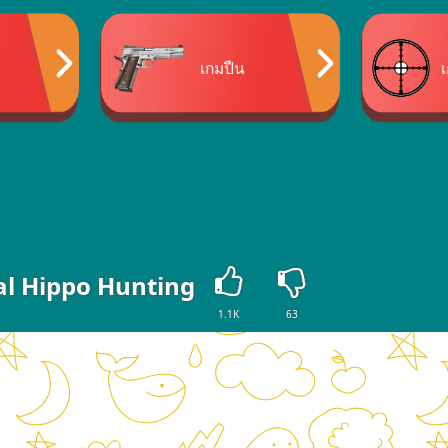
เกมปืน
เ
al Hippo Hunting
1.1K
63