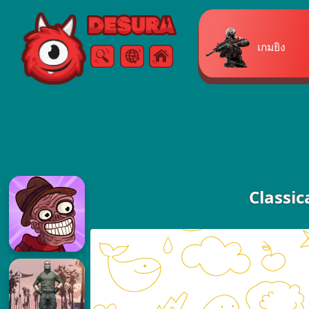
Free Online Games
เกมยิง
ค้นหา
เมนู
Classic