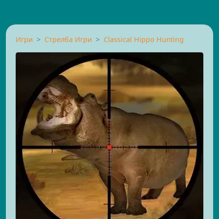
Игри
Стрелба Игри
Classical Hippo Hunting