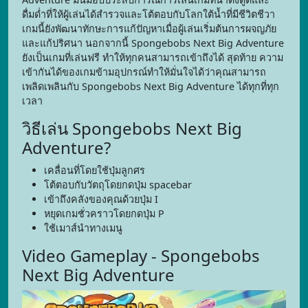
ดื่มด่ำที่ให้ผู้เล่นได้สำรวจและโต้ตอบกับโลกใต้น้ำที่มีชีวิตชีวา
เกมนี้ยังพัฒนาทักษะการแก้ปัญหาเมื่อผู้เล่นเริ่มต้นการผจญภัย
และแก้ปริศนา นอกจากนี้ Spongebobs Next Big Adventure
ยังเป็นเกมที่เล่นฟรี ทำให้ทุกคนสามารถเข้าถึงได้ สุดท้าย ความ
เข้ากันได้ของเกมข้ามอุปกรณ์ทำให้มั่นใจได้ว่าคุณสามารถ
เพลิดเพลินกับ Spongebobs Next Big Adventure ได้ทุกที่ทุก
เวลา
วิธีเล่น Spongebobs Next Big
Adventure?
เคลื่อนที่โดยใช้ปุ่มลูกศร
โต้ตอบกับวัตถุโดยกดปุ่ม spacebar
เข้าถึงคลังของคุณด้วยปุ่ม I
หยุดเกมชั่วคราวโดยกดปุ่ม P
ใช้เมาส์นำทางเมนู
Video Gameplay - Spongebobs
Next Big Adventure