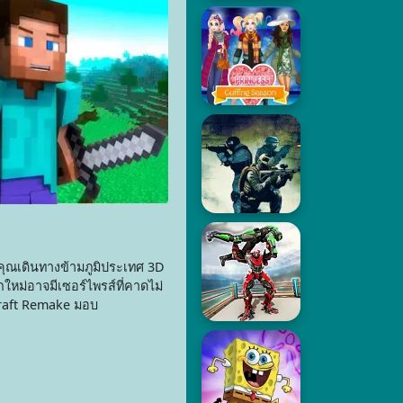
คุณเดินทางข้ามภูมิประเทศ 3D
ม่อาจมีเซอร์ไพรส์ที่คาดไม่
ecraft Remake มอบ