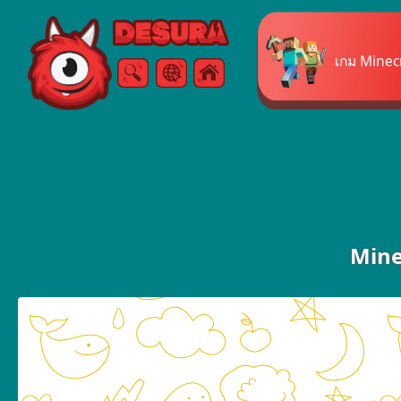
Free Online Games
เกม Minec
ค้นหา
เมนู
Mine