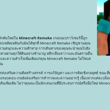
ลิกผันใหม่ใน
Minecraft Remake
เกมบนเบราว์เซอร์นี้ถูก
ารถเพลิดเพลินกับมันได้ทุกที่ Minecraft Remake เชิญชวนคุณ
ด้วยความสนุกและความท้าทาย การเดินทางของคุณจะนำคุณไปยัง
ดินทางผ่านคุกใต้ดินอย่างชำนาญ หลีกเลี่ยงลาวาและอันตรายอื่น
และความสำเร็จเพิ่มเติมแก่คุณ Minecraft Remake ไม่ใช่แค่
ุณ
ส่งเสริมความคิดสร้างสรรค์ การแก้ปัญหา และการคิดเชิงกลยุทธ์ ขณะที่
อบคอบ เกมยังส่งเสริมการสำรวจและความอยากรู้ เนื่องจากแต่ละบล็อกให
ต้นเพิ่มเติม ไม่ว่าคุณจะเป็นนักเล่นเกมที่มีประสบการณ์หรือมือใหม่ Min