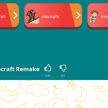
raft
เกมผจญภัย
เกมส
craft Remake
9.8K
351