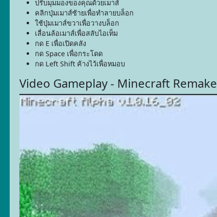
ปรับมุมมองของคุณด้วยเมาส์
คลิกปุ่มเมาส์ซ้ายเพื่อทำลายบล็อก
ใช้ปุ่มเมาส์ขวาเพื่อวางบล็อก
เลื่อนล้อเมาส์เพื่อสลับไอเท็ม
กด E เพื่อเปิดคลัง
กด Space เพื่อกระโดด
กด Left Shift ค้างไว้เพื่อหมอบ
Video Gameplay - Minecraft Remake