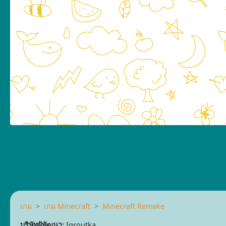
เกม
เกม Minecraft
Minecraft Remake
บริษัทผู้พัฒนา:
Igroutka