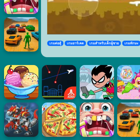
เกมต่อสู้
เกมอาร์เคด
เกมสำหรับเด็กผู้ชาย
เกมทักษะ