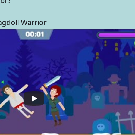
ior?
agdoll Warrior