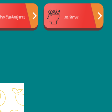
ำหรับเด็กผู้ชาย
เกมทักษะ