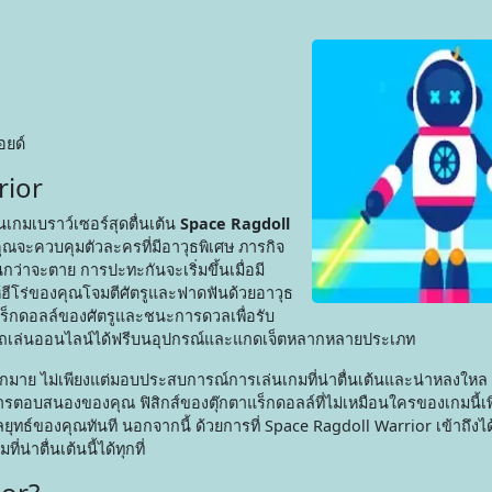
อยด์
rior
ในเกมเบราว์เซอร์สุดตื่นเต้น
Space Ragdoll
คุณจะควบคุมตัวละครที่มีอาวุธพิเศษ ภารกิจ
่าจะตาย การปะทะกันจะเริ่มขึ้นเมื่อมี
้ฮีโร่ของคุณโจมตีศัตรูและฟาดฟันด้วยอาวุธ
ร็กดอลล์ของศัตรูและชนะการดวลเพื่อรับ
รถเล่นออนไลน์ได้ฟรีบนอุปกรณ์และแกดเจ็ตหลากหลายประเภท
มาย ไม่เพียงแต่มอบประสบการณ์การเล่นเกมที่น่าตื่นเต้นและน่าหลงใหล แ
ตอบสนองของคุณ ฟิสิกส์ของตุ๊กตาแร็กดอลล์ที่ไม่เหมือนใครของเกมนี้เพ
กลยุทธ์ของคุณทันที นอกจากนี้ ด้วยการที่ Space Ragdoll Warrior เข้าถึงไ
่าตื่นเต้นนี้ได้ทุกที่