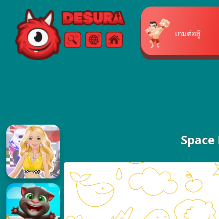
Free Online Games
เกมต่อสู้
ค้นหา
เมนู
Space 