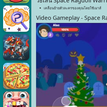
วิธีเล่น Space Ragdoll Warr
เคลื่อนย้ายตัวละครของคุณโดยใช้เมาส์
Video Gameplay - Space R