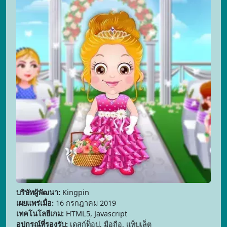
บริษัทผู้พัฒนา:
Kingpin
เผยแพร่เมื่อ:
16 กรกฎาคม 2019
เทคโนโลยีเกม:
HTML5, Javascript
อุปกรณ์ที่รองรับ:
เดสก์ท็อป, มือถือ, แท็บเล็ต