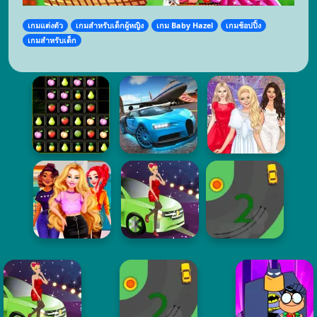
เกมแต่งตัว
เกมสำหรับเด็กผู้หญิง
เกม Baby Hazel
เกมช้อปปิ้ง
เกมสำหรับเด็ก