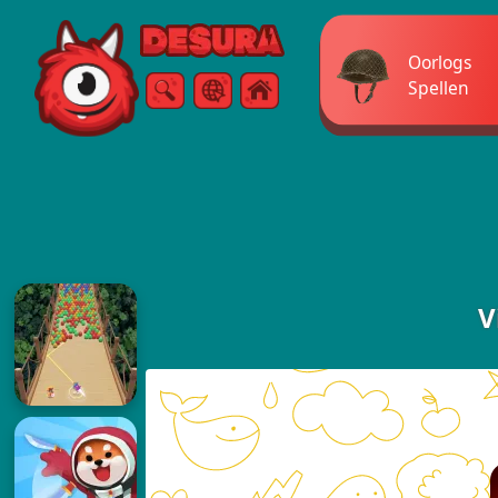
Free Online Games
Oorlogs
Spellen
Zoeken
Menu
V