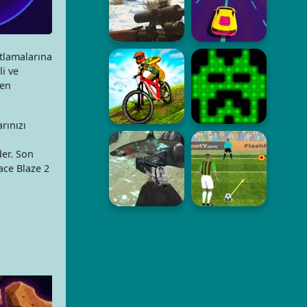
tlamalarına
i ve
men
rınızı
der. Son
ace Blaze 2