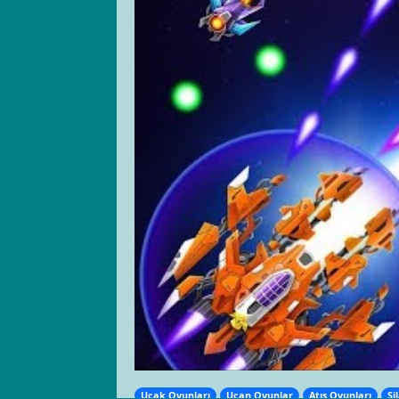
Uçak Oyunları
Uçan Oyunlar
Atış Oyunları
Si