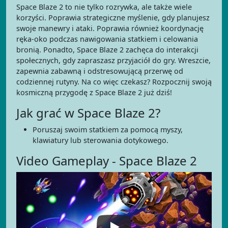
Space Blaze 2 to nie tylko rozrywka, ale także wiele
korzyści. Poprawia strategiczne myślenie, gdy planujesz
swoje manewry i ataki. Poprawia również koordynację
ręka-oko podczas nawigowania statkiem i celowania
bronią. Ponadto, Space Blaze 2 zachęca do interakcji
społecznych, gdy zapraszasz przyjaciół do gry. Wreszcie,
zapewnia zabawną i odstresowującą przerwę od
codziennej rutyny. Na co więc czekasz? Rozpocznij swoją
kosmiczną przygodę z Space Blaze 2 już dziś!
Jak grać w Space Blaze 2?
Poruszaj swoim statkiem za pomocą myszy,
klawiatury lub sterowania dotykowego.
Video Gameplay - Space Blaze 2