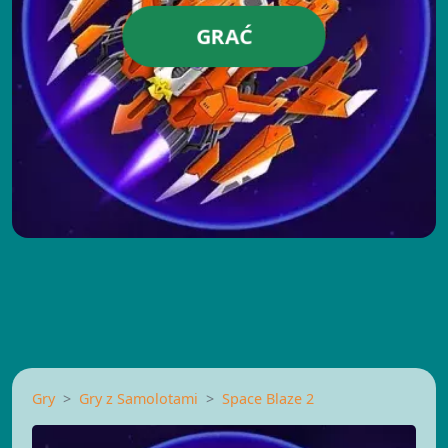
GRAĆ
Gry
Gry z Samolotami
Space Blaze 2