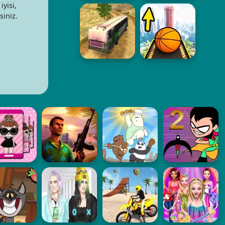
iyisi,
siniz.