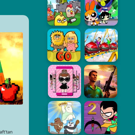
aft'tan