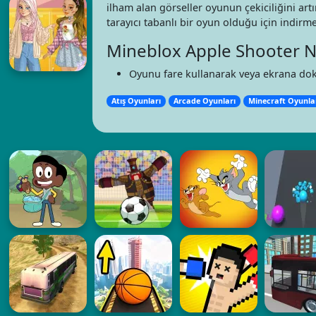
ilham alan görseller oyunun çekiciliğini artırı
tarayıcı tabanlı bir oyun olduğu için indir
Mineblox Apple Shooter N
Oyunu fare kullanarak veya ekrana dok
Atış Oyunları
Arcade Oyunları
Minecraft Oyunla