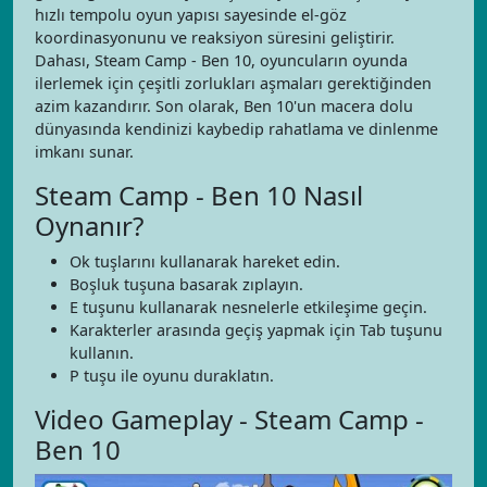
hızlı tempolu oyun yapısı sayesinde el-göz
koordinasyonunu ve reaksiyon süresini geliştirir.
Dahası, Steam Camp - Ben 10, oyuncuların oyunda
ilerlemek için çeşitli zorlukları aşmaları gerektiğinden
azim kazandırır. Son olarak, Ben 10'un macera dolu
dünyasında kendinizi kaybedip rahatlama ve dinlenme
imkanı sunar.
Steam Camp - Ben 10 Nasıl
Oynanır?
Ok tuşlarını kullanarak hareket edin.
Boşluk tuşuna basarak zıplayın.
E tuşunu kullanarak nesnelerle etkileşime geçin.
Karakterler arasında geçiş yapmak için Tab tuşunu
kullanın.
P tuşu ile oyunu duraklatın.
Video Gameplay - Steam Camp -
Ben 10