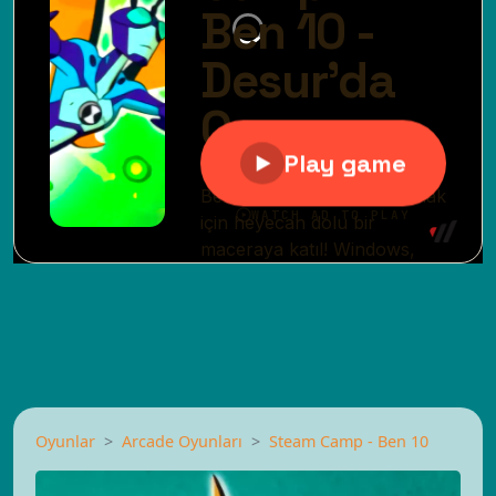
Oyunlar
Arcade Oyunları
Steam Camp - Ben 10