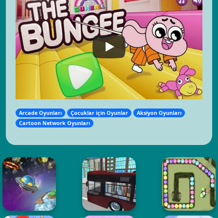
Arcade Oyunları
Çocuklar için Oyunlar
Aksiyon Oyunları
Cartoon Network Oyunları