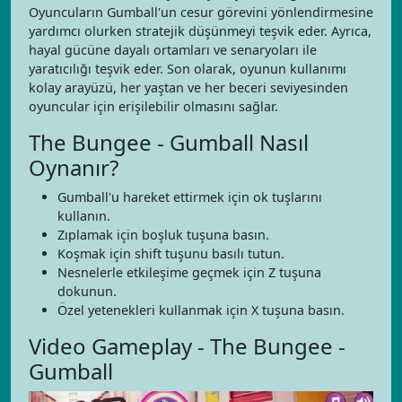
Oyuncuların Gumball'un cesur görevini yönlendirmesine
yardımcı olurken stratejik düşünmeyi teşvik eder. Ayrıca,
hayal gücüne dayalı ortamları ve senaryoları ile
yaratıcılığı teşvik eder. Son olarak, oyunun kullanımı
kolay arayüzü, her yaştan ve her beceri seviyesinden
oyuncular için erişilebilir olmasını sağlar.
The Bungee - Gumball Nasıl
Oynanır?
Gumball'u hareket ettirmek için ok tuşlarını
kullanın.
Zıplamak için boşluk tuşuna basın.
Koşmak için shift tuşunu basılı tutun.
Nesnelerle etkileşime geçmek için Z tuşuna
dokunun.
Özel yetenekleri kullanmak için X tuşuna basın.
Video Gameplay - The Bungee -
Gumball