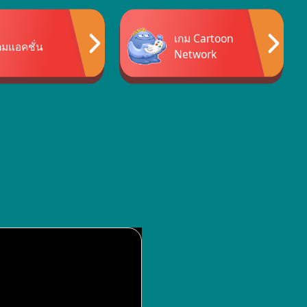
เกม Cartoon
กมแอคชั่น
Network