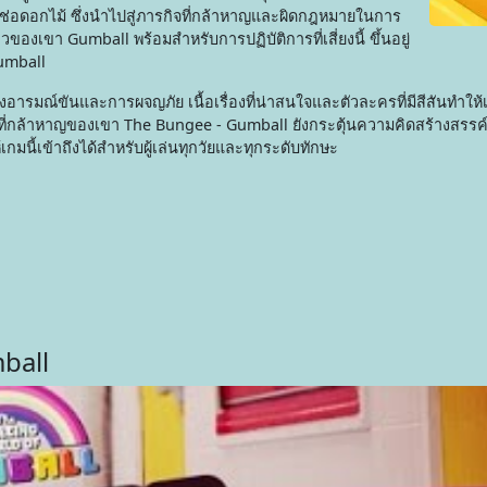
ช่อดอกไม้ ซึ่งนำไปสู่ภารกิจที่กล้าหาญและผิดกฎหมายในการ
วของเขา Gumball พร้อมสำหรับการปฏิบัติการที่เสี่ยงนี้ ขึ้นอยู่
Gumball
มณ์ขันและการผจญภัย เนื้อเรื่องที่น่าสนใจและตัวละครที่มีสีสันทำให้เ
ิจที่กล้าหาญของเขา The Bungee - Gumball ยังกระตุ้นความคิดสร้างสรรค์ด
กมนี้เข้าถึงได้สำหรับผู้เล่นทุกวัยและทุกระดับทักษะ
ball