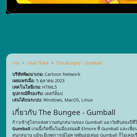
เกม
เกมอาร์เคด
The Bungee - Gumball
บริษัทพัฒนาเกม:
Cartoon Network
เผยแพร่เมื่อ:
5 ตุลาคม 2023
เทคโนโลยีเกม:
HTML5
อุปกรณ์ที่รองรับ:
เดสก์ท็อป
เล่นได้บนระบบ:
Windows, MacOS, Linux
เกี่ยวกับ The Bungee - Gumball
ก้าวเข้าสู่โลกแห่งความสนุกสนานของ Gumball แมววัยสิบสองปีที่ไ
Gumball
เกมนี้เกิดขึ้นในเมืองสมมติ Elmore ที่ Gumball และเพื่
สนุกสนาน แม้จะมีเหตุการณ์ไม่คาดฝันอยู่เสมอ Gumball ก็ไม่เคยเรียนร