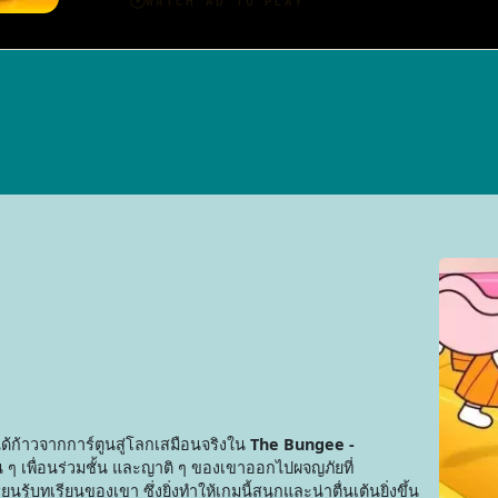
ด้ก้าวจากการ์ตูนสู่โลกเสมือนจริงใน
The Bungee -
อน ๆ เพื่อนร่วมชั้น และญาติ ๆ ของเขาออกไปผจญภัยที่
ู้บทเรียนของเขา ซึ่งยิ่งทำให้เกมนี้สนุกและน่าตื่นเต้นยิ่งขึ้น