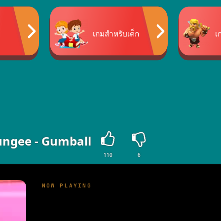
เกมสำหรับเด็ก
เ
ungee - Gumball
110
6