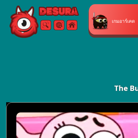
Free Online Games
เกมอาร์เคด
ค้นหา
เมนู
The B