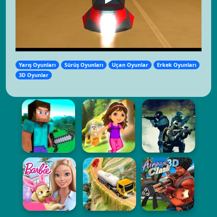
Yarış Oyunları
Sürüş Oyunları
Uçan Oyunlar
Erkek Oyunları
3D Oyunlar