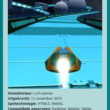
Ontwikkelaar:
Lich.Games
Uitgebracht:
12 november 2019
Speltechnologie:
HTML5, WebGL
Compatibele apparaten:
Desktop, Mobiel, Tablet