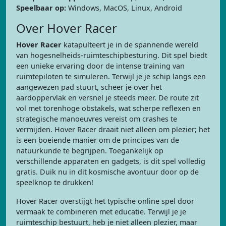
Speelbaar op:
Windows, MacOS, Linux, Android
Over Hover Racer
Hover Racer
katapulteert je in de spannende wereld
van hogesnelheids-ruimteschipbesturing. Dit spel biedt
een unieke ervaring door de intense training van
ruimtepiloten te simuleren. Terwijl je je schip langs een
aangewezen pad stuurt, scheer je over het
aardoppervlak en versnel je steeds meer. De route zit
vol met torenhoge obstakels, wat scherpe reflexen en
strategische manoeuvres vereist om crashes te
vermijden. Hover Racer draait niet alleen om plezier; het
is een boeiende manier om de principes van de
natuurkunde te begrijpen. Toegankelijk op
verschillende apparaten en gadgets, is dit spel volledig
gratis. Duik nu in dit kosmische avontuur door op de
speelknop te drukken!
Hover Racer overstijgt het typische online spel door
vermaak te combineren met educatie. Terwijl je je
ruimteschip bestuurt, heb je niet alleen plezier, maar