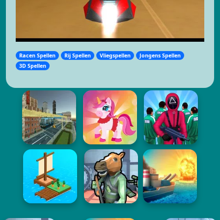
Racen Spellen
Rij Spellen
Vliegspellen
Jongens Spellen
3D Spellen