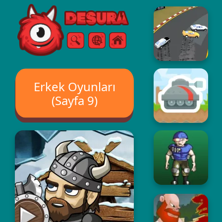
Free Online Games
Arama
Menü
Erkek Oyunları
(Sayfa 9)