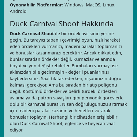
Oynanabilir Platformlar:
Windows, MacOS, Linux,
Android
Duck Carnival Shoot Hakkında
Duck Carnival Shoot
ile bir ördek avcısının yerine
geçin. Bu tarayıcı tabanlı çevrimiçi oyun, hızlı hareket
eden ördekleri vurmanızı, madeni paralar toplamanızı
ve bonuslar kazanmanızı gerektirir. Ancak dikkat edin,
bunlar sıradan ördekler değil. Kurnazlar ve anında
boyut ve yön değiştirebilirler. Bombaları vurmayı ise
aklınızdan bile geçirmeyin - değerli puanlarınızı
kaybedersiniz. Saat tik tak ederken, nişanınızın doğru
kalması gerekiyor. Ama bu sıradan bir atış poligonu
değil. Kostümlü ördekler ve belirli türdeki ördekleri
avlama ya da patron savaşları gibi periyodik görevlerle
dolu bir karnaval burası. Nişan doğruluğunuzu artırmak
için madeni paralar kazanın ve hedefleri vurarak
bonuslar toplayın. Herhangi bir cihazdan erişilebilir
olan Duck Carnival Shoot, eğlence ve heyecan vaat
ediyor.