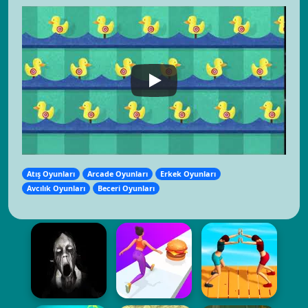
Atış Oyunları
Arcade Oyunları
Erkek Oyunları
Avcılık Oyunları
Beceri Oyunları