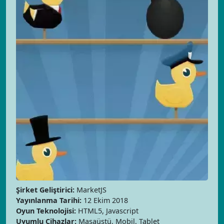
Şirket Geliştirici:
MarketJS
Yayınlanma Tarihi:
12 Ekim 2018
Oyun Teknolojisi:
HTML5, Javascript
Uyumlu Cihazlar:
Masaüstü, Mobil, Tablet