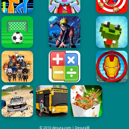
© 2010 desura.com | Desura®