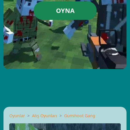
OYNA
Oyunlar
Atış Oyunları
Gunshoot Gang