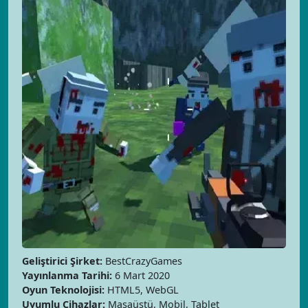
Geliştirici Şirket:
BestCrazyGames
Yayınlanma Tarihi:
6 Mart 2020
Oyun Teknolojisi:
HTML5, WebGL
Uyumlu Cihazlar:
Masaüstü, Mobil, Tablet