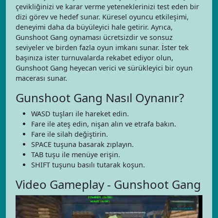
çevikliğinizi ve karar verme yeteneklerinizi test eden bir
dizi görev ve hedef sunar. Küresel oyuncu etkileşimi,
deneyimi daha da büyüleyici hale getirir. Ayrıca,
Gunshoot Gang oynaması ücretsizdir ve sonsuz
seviyeler ve birden fazla oyun imkanı sunar. İster tek
başınıza ister turnuvalarda rekabet ediyor olun,
Gunshoot Gang heyecan verici ve sürükleyici bir oyun
macerası sunar.
Gunshoot Gang Nasıl Oynanır?
WASD tuşları ile hareket edin.
Fare ile ateş edin, nişan alın ve etrafa bakın.
Fare ile silah değiştirin.
SPACE tuşuna basarak zıplayın.
TAB tuşu ile menüye erişin.
SHIFT tuşunu basılı tutarak koşun.
Video Gameplay - Gunshoot Gang