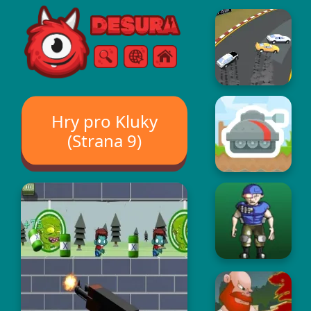
Free Online Games
Vyhledávání
Menu
Hry pro Kluky
(Strana 9)