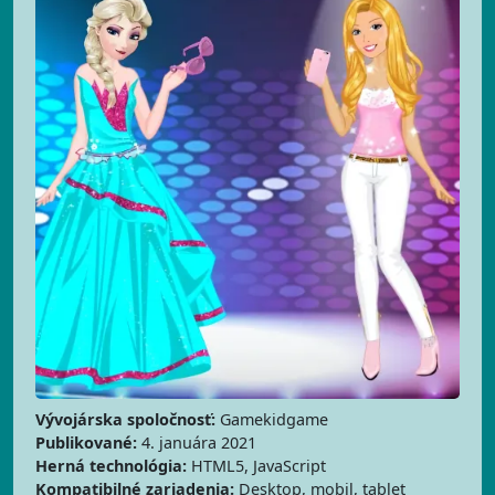
Vývojárska spoločnosť:
Gamekidgame
Publikované:
4. januára 2021
Herná technológia:
HTML5, JavaScript
Kompatibilné zariadenia:
Desktop, mobil, tablet