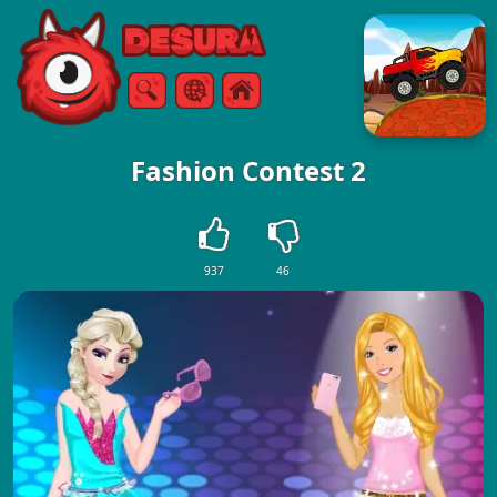
Free Online Games
Vyhľadávanie
Ponuka
Fashion Contest 2
937
46