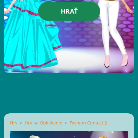
HRAŤ
Hry
Hry na Obliekanie
Fashion Contest 2