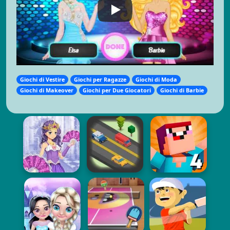
Giochi di Vestire
Giochi per Ragazze
Giochi di Moda
Giochi di Makeover
Giochi per Due Giocatori
Giochi di Barbie