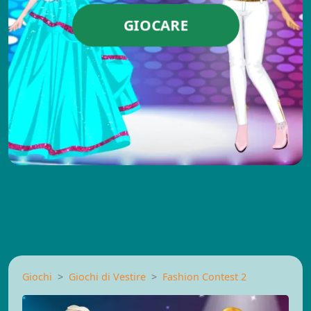
GIOCARE
Giochi
Giochi di Vestire
Fashion Contest 2