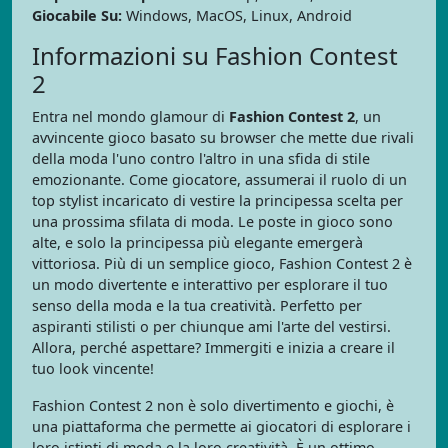
Giocabile Su:
Windows, MacOS, Linux, Android
Informazioni su Fashion Contest
2
Entra nel mondo glamour di
Fashion Contest 2
, un
avvincente gioco basato su browser che mette due rivali
della moda l'uno contro l'altro in una sfida di stile
emozionante. Come giocatore, assumerai il ruolo di un
top stylist incaricato di vestire la principessa scelta per
una prossima sfilata di moda. Le poste in gioco sono
alte, e solo la principessa più elegante emergerà
vittoriosa. Più di un semplice gioco, Fashion Contest 2 è
un modo divertente e interattivo per esplorare il tuo
senso della moda e la tua creatività. Perfetto per
aspiranti stilisti o per chiunque ami l'arte del vestirsi.
Allora, perché aspettare? Immergiti e inizia a creare il
tuo look vincente!
Fashion Contest 2 non è solo divertimento e giochi, è
una piattaforma che permette ai giocatori di esplorare i
loro istinti di moda e la loro creatività. È un ottimo