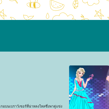
กมบนเบราว์เซอร์ที่น่าหลงใหลซึ่งพาคู่แข่ง