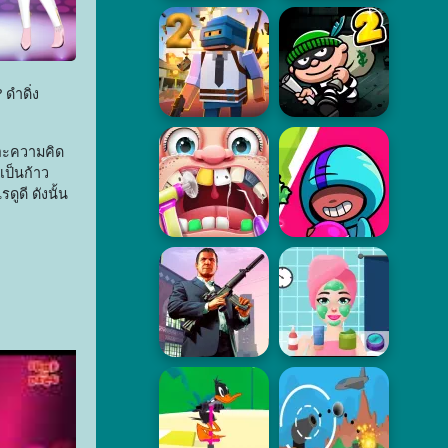
 ดำดิ่ง
และความคิด
เป็นก้าว
ูดี ดังนั้น