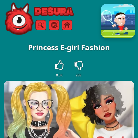
Free Online Games
Vyhľadávanie
Ponuka
Princess E-girl Fashion
8.3K
288