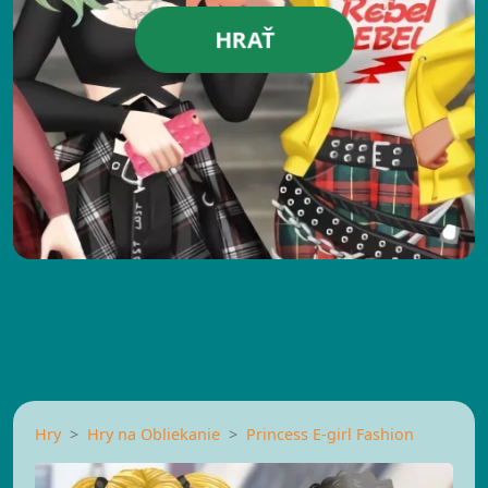
HRAŤ
Hry
Hry na Obliekanie
Princess E-girl Fashion