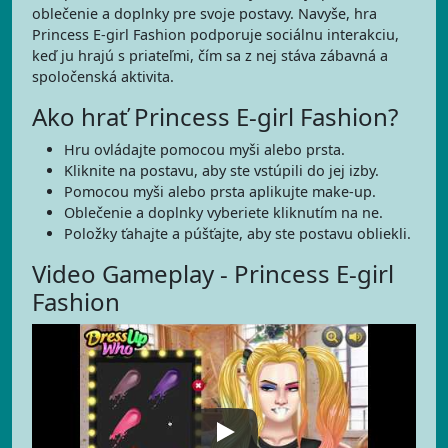
oblečenie a doplnky pre svoje postavy. Navyše, hra
Princess E-girl Fashion podporuje sociálnu interakciu,
keď ju hrajú s priateľmi, čím sa z nej stáva zábavná a
spoločenská aktivita.
Ako hrať Princess E-girl Fashion?
Hru ovládajte pomocou myši alebo prsta.
Kliknite na postavu, aby ste vstúpili do jej izby.
Pomocou myši alebo prsta aplikujte make-up.
Oblečenie a doplnky vyberiete kliknutím na ne.
Položky ťahajte a púšťajte, aby ste postavu obliekli.
Video Gameplay - Princess E-girl
Fashion