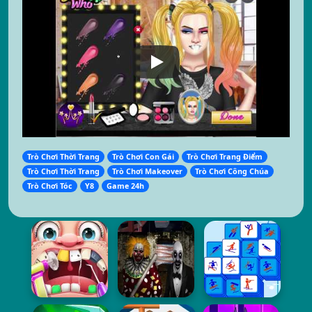
Trò Chơi Thời Trang
Trò Chơi Con Gái
Trò Chơi Trang Điểm
Trò Chơi Thời Trang
Trò Chơi Makeover
Trò Chơi Công Chúa
Trò Chơi Tóc
Y8
Game 24h