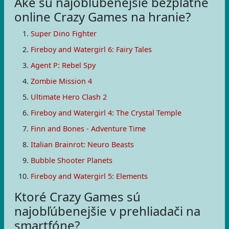
Aké sú najobľúbenejšie bezplatné
online Crazy Games na hranie?
Super Dino Fighter
Fireboy and Watergirl 6: Fairy Tales
Agent P: Rebel Spy
Zombie Mission 4
Ultimate Hero Clash 2
Fireboy and Watergirl 4: The Crystal Temple
Finn and Bones - Adventure Time
Italian Brainrot: Neuro Beasts
Bubble Shooter Planets
Fireboy and Watergirl 5: Elements
Ktoré Crazy Games sú
najobľúbenejšie v prehliadači na
smartfóne?