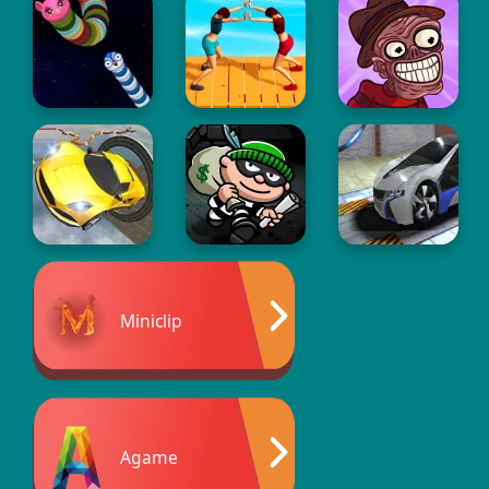
Miniclip
Agame