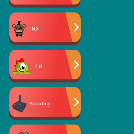
FNAF
Kizi
Addicting