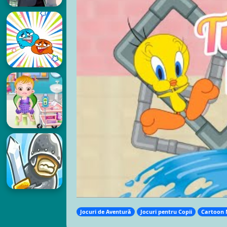
Jocuri de Aventură
Jocuri pentru Copii
Cartoon 