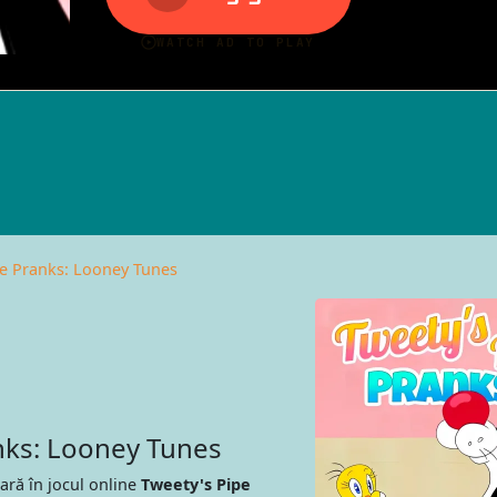
pe Pranks: Looney Tunes
nks: Looney Tunes
lară în jocul online
Tweety's Pipe