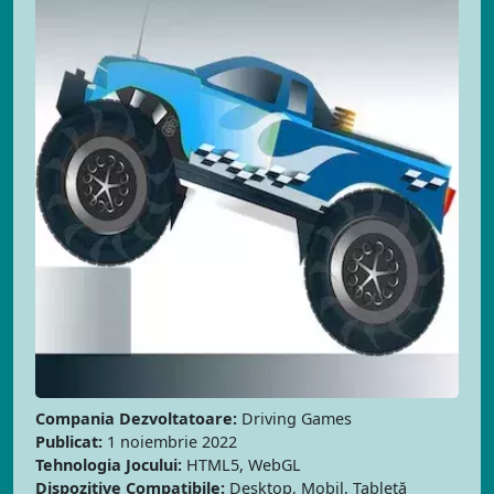
Compania Dezvoltatoare:
Driving Games
Publicat:
1 noiembrie 2022
Tehnologia Jocului:
HTML5, WebGL
Dispozitive Compatibile:
Desktop, Mobil, Tabletă