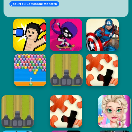
Jocuri cu Camioane Monstru