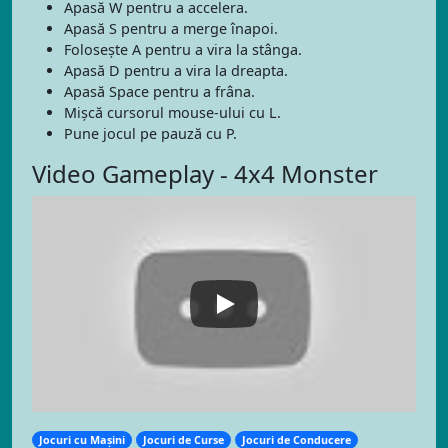
Apasă W pentru a accelera.
Apasă S pentru a merge înapoi.
Folosește A pentru a vira la stânga.
Apasă D pentru a vira la dreapta.
Apasă Space pentru a frâna.
Mişcă cursorul mouse-ului cu L.
Pune jocul pe pauză cu P.
Video Gameplay - 4x4 Monster
Jocuri cu Mașini
Jocuri de Curse
Jocuri de Conducere