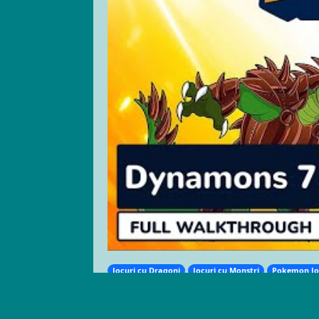
Jocuri cu Dragoni
Jocuri cu Monștri
Pokemon Jo