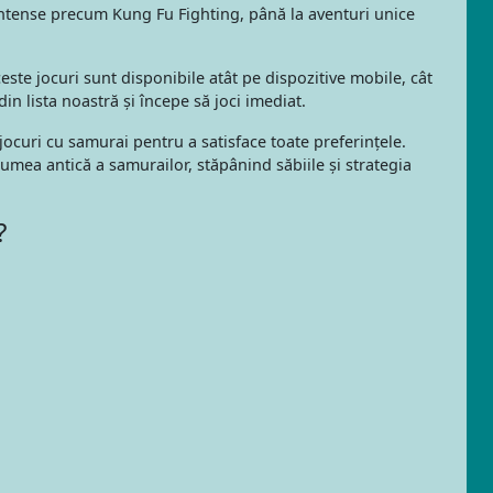
 intense precum Kung Fu Fighting, până la aventuri unice
ceste jocuri sunt disponibile atât pe dispozitive mobile, cât
in lista noastră și începe să joci imediat.
jocuri cu samurai pentru a satisface toate preferințele.
umea antică a samurailor, stăpânind săbiile și strategia
?