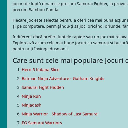
jocuri de luptă dinamice precum Samurai Fighter, la provocă
precum Bamboo Panda.
Fiecare joc este selectat pentru a oferi cea mai bună acțiune
și pe computere, permițându-ți să joci oricând, oriunde, fără
Indiferent dacă preferi luptele rapide sau un joc mai relaxa
Explorează acum cele mai bune jocuri cu samurai și bucură-te
pentru a-ți învinge dușmanii.
Care sunt cele mai populare Jocuri 
Hero 5 Katana Slice
Batman Ninja Adventure - Gotham Knights
Samurai Fight Hidden
Ninja Run
Ninjadash
Ninja Warrior - Shadow of Last Samurai
EG Samurai Warriors