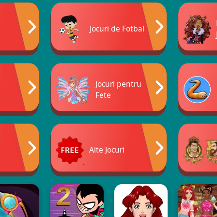
Jocuri de Fotbal
Jocuri pentru
Fete
i
Alte Jocuri