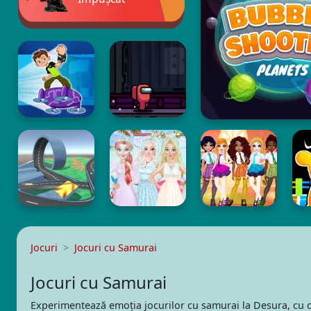
Jocuri
Jocuri cu Samurai
Jocuri cu Samurai
Experimentează emoția jocurilor cu samurai la Desura, cu o c