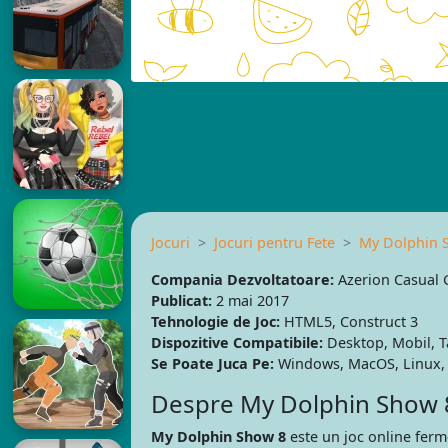
Jocuri
Jocuri pentru Fete
My Dolphin 
Compania Dezvoltatoare:
Azerion Casual
Publicat:
2 mai 2017
Tehnologie de Joc:
HTML5, Construct 3
Dispozitive Compatibile:
Desktop, Mobil, T
Se Poate Juca Pe:
Windows, MacOS, Linux, 
Despre My Dolphin Show 
My Dolphin Show 8
este un joc online ferm