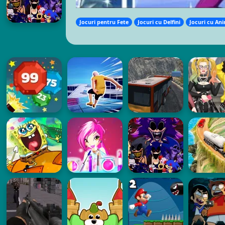
Jocuri pentru Fete
Jocuri cu Delfini
Jocuri cu An