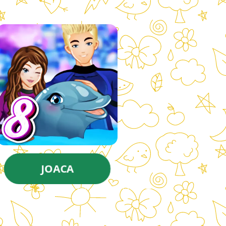
JOACA