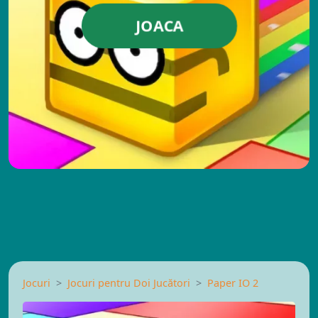
JOACA
Jocuri
Jocuri pentru Doi Jucători
Paper IO 2