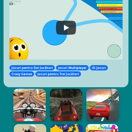
Jocuri pentru Doi Jucători
Jocuri Multiplayer
iO Jocuri
Crazy Games
Jocuri pentru Trei Jucători