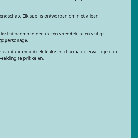
riendschap. Elk spel is ontworpen om niet alleen
iviteit aanmoedigen in een vriendelijke en veilige
ugdpersonage.
ke avontuur en ontdek leuke en charmante ervaringen op
beelding te prikkelen.