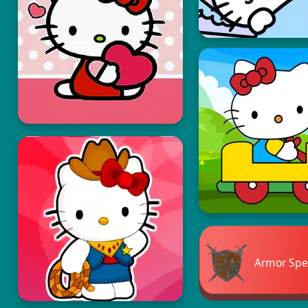
Armor Spe