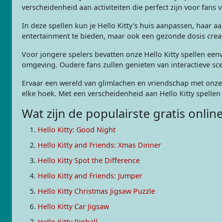
verscheidenheid aan activiteiten die perfect zijn voor fans v
In deze spellen kun je Hello Kitty's huis aanpassen, haar aa
entertainment te bieden, maar ook een gezonde dosis creati
Voor jongere spelers bevatten onze Hello Kitty spellen een
omgeving. Oudere fans zullen genieten van interactieve s
Ervaar een wereld van glimlachen en vriendschap met onze 
elke hoek. Met een verscheidenheid aan Hello Kitty spellen 
Wat zijn de populairste gratis onlin
Hello Kitty: Good Night
Hello Kitty and Friends: Xmas Dinner
Hello Kitty Spot the Difference
Hello Kitty and Friends: Jumper
Hello Kitty Christmas Jigsaw Puzzle
Hello Kitty Car Jigsaw
Hello Kitty Pinball