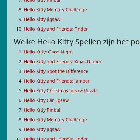
Hello Kitty Memory Challenge
Hello Kitty Jigsaw
Hello Kitty and Friends: Finder
Welke Hello Kitty Spellen zijn het 
Hello Kitty: Good Night
Hello Kitty and Friends: Xmas Dinner
Hello Kitty Spot the Difference
Hello Kitty and Friends: Jumper
Hello Kitty Christmas Jigsaw Puzzle
Hello Kitty Car Jigsaw
Hello Kitty Pinball
Hello Kitty Memory Challenge
Hello Kitty Jigsaw
Hello Kitty and Friends: Finder