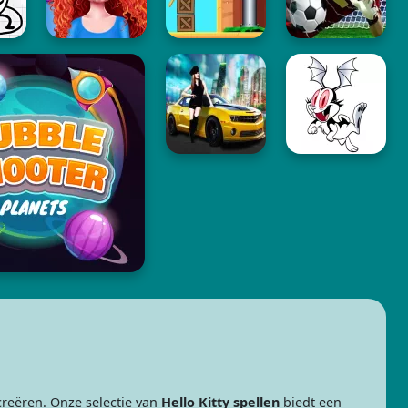
creëren. Onze selectie van
Hello Kitty spellen
biedt een