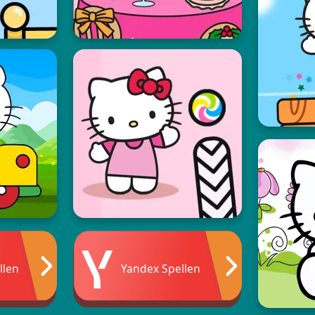
llen
Yandex Spellen