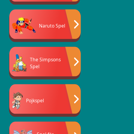
Naruto Spel
The Simpsons
Spel
Pojkspel