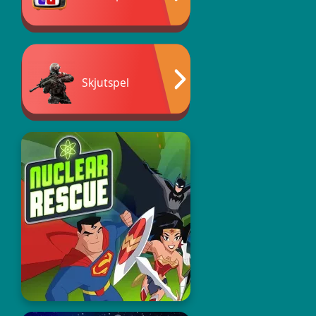
Skjutspel