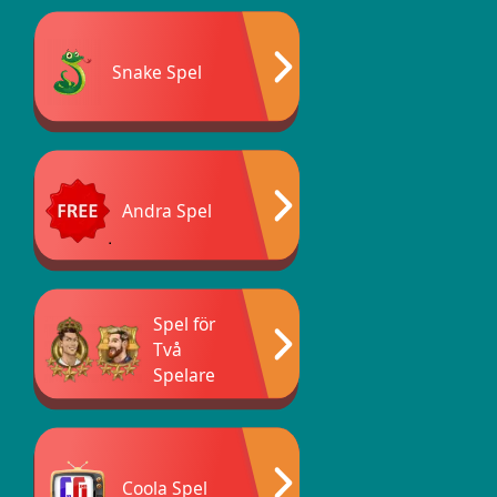
Snake Spel
Andra Spel
Spel för
Två
Spelare
Coola Spel