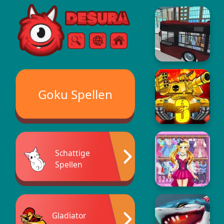
Free Online Games
Zoeken
Menu
Goku Spellen
Schattige
Spellen
Gladiator