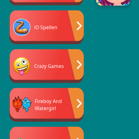
iO Spellen
Crazy Games
Fireboy And
Watergirl