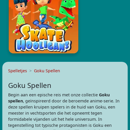
Spelletjes
Goku Spellen
Goku Spellen
Begin aan een epische reis met onze collectie
Goku
spellen
, geïnspireerd door de beroemde anime-serie. In
deze spellen kruipen spelers in de huid van Goku, een
meester in vechtsporten die het opneemt tegen
formidabele vijanden uit het hele universum. In
tegenstelling tot typische protagonisten is Goku een