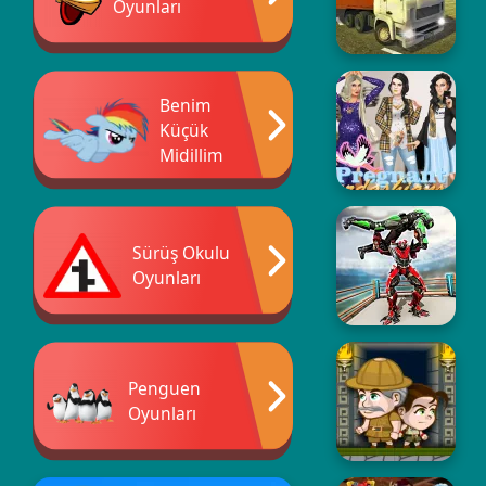
Oyunları
Benim
Küçük
Midillim
Sürüş Okulu
Oyunları
Penguen
Oyunları