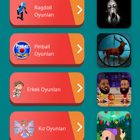
Ragdoll
Oyunları
Pinball
Oyunları
Erkek Oyunları
Kız Oyunları