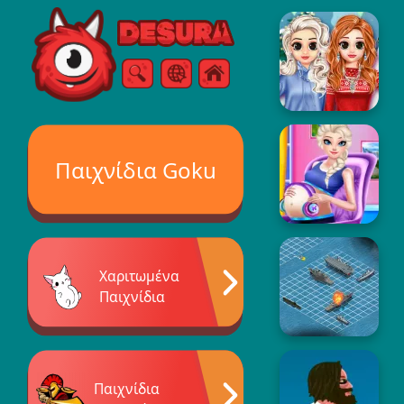
Free Online Games
Αναζήτηση
Μενού
Παιχνίδια Goku
Χαριτωμένα
Παιχνίδια
Παιχνίδια