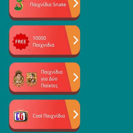
Παιχνίδια Snake
10000
Παιχνιδια
Παιχνίδια
για Δύο
Παίκτες
Cool Παιχνίδια