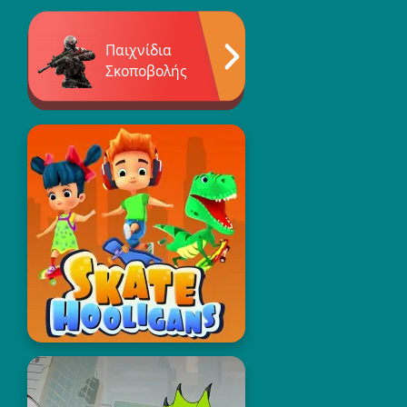
Παιχνίδια
Σκοποβολής