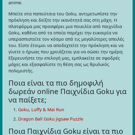
anime.
Μπείτε στα παπούτσια του Goku, αντιμετωπίστε την
πρόκληση και δείξτε την ικανότητά σας στη μάχη. Η
πλατφόρμα μας προσφέρει μια ποικιλία από παιχνίδια
Goku, καθένα από τα οποία παρέχει την ευκαιρία να
υπερασπιστείτε τον κόσμο από τις μεγαλύτερες απειλές
του. Είστε έτοιμοι να αποδεχτείτε την πρόκληση και να
γίνετε ο ήρωας που χρειάζεται για να σώσει την ημέρα;
Εξερευνήστε την επιλογή μας, εμπλακείτε σε σφοδρές
μάχες και εξασφαλίστε τη θέση σας ως θρυλικός
πολεμιστής.
Ποια είναι τα πιο δημοφιλή
δωρεάν online Παιχνίδια Goku για
να παίξετε;
Goku, Luffy & Mai Run
Dragon Ball Goku Jigsaw Puzzle
Ποια Παιχνίδια Goku είναι τα πιο