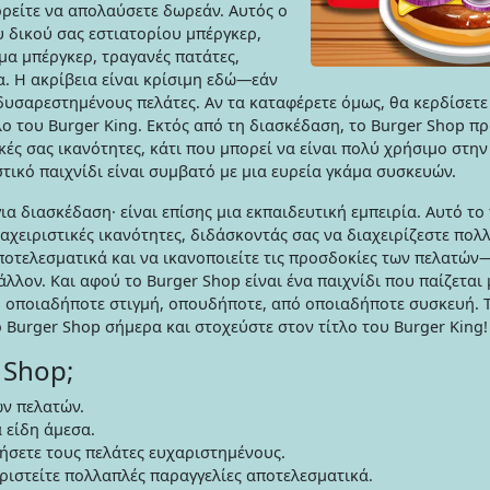
ορείτε να απολαύσετε δωρεάν. Αυτός ο
υ δικού σας εστιατορίου μπέργκερ,
ιμα μπέργκερ, τραγανές πατάτες,
α. Η ακρίβεια είναι κρίσιμη εδώ—εάν
 δυσαρεστημένους πελάτες. Αν τα καταφέρετε όμως, θα κερδίσετε
ο του Burger King. Εκτός από τη διασκέδαση, το Burger Shop π
ικές σας ικανότητες, κάτι που μπορεί να είναι πολύ χρήσιμο στην
τικό παιχνίδι είναι συμβατό με μια ευρεία γκάμα συσκευών.
ια διασκέδαση· είναι επίσης μια εκπαιδευτική εμπειρία. Αυτό το 
αχειριστικές ικανότητες, διδάσκοντάς σας να διαχειρίζεστε πολ
αποτελεσματικά και να ικανοποιείτε τις προσδοκίες των πελατώ
άλλον. Και αφού το Burger Shop είναι ένα παιχνίδι που παίζεται
η οποιαδήποτε στιγμή, οπουδήποτε, από οποιαδήποτε συσκευή. Τ
ο Burger Shop σήμερα και στοχεύστε στον τίτλο του Burger King!
 Shop;
ων πελατών.
 είδη άμεσα.
τήσετε τους πελάτες ευχαριστημένους.
ειριστείτε πολλαπλές παραγγελίες αποτελεσματικά.