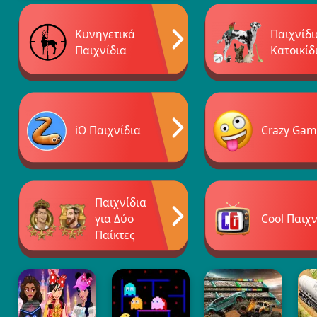
Κυνηγετικά
Παιχνίδι
Παιχνίδια
Κατοικίδ
iO Παιχνίδια
Crazy Gam
Παιχνίδια
για Δύο
Cool Παιχν
Παίκτες