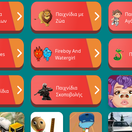
α
Παιχνίδια με
Παι
ιων
Ζώα
Αγ
Fireboy And
es
Π
Watergirl
Παιχνίδια
ίδια
Σκοποβολής