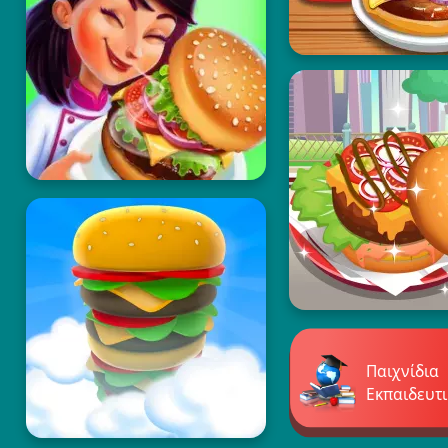
Παιχνίδια
Εκπαιδευτ