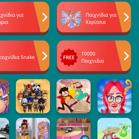
χνίδια για
Παιχνίδια για
όρια
Κορίτσια
10000
αιχνίδια Snake
Παιχνιδια