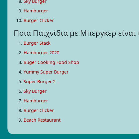
Sky Burger
Hamburger
Burger Clicker
Ποια Παιχνίδια με Μπέργκερ είναι
Burger Stack
Hamburger 2020
Buger Cooking Food Shop
Yummy Super Burger
Super Burger 2
Sky Burger
Hamburger
Burger Clicker
Beach Restaurant