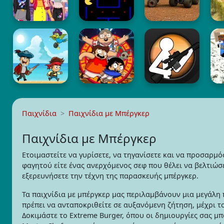
Παιχνίδια
Παιχνίδια με Μπέργκερ
Παιχνίδια με Μπέργκερ
Ετοιμαστείτε να γυρίσετε, να τηγανίσετε και να προσαρ
φαγητού είτε ένας ανερχόμενος σεφ που θέλει να βελτιώσε
εξερευνήσετε την τέχνη της παρασκευής μπέργκερ.
Τα παιχνίδια με μπέργκερ μας περιλαμβάνουν μια μεγάλη
πρέπει να ανταποκριθείτε σε αυξανόμενη ζήτηση, μέχρι τ
Δοκιμάστε το Extreme Burger, όπου οι δημιουργίες σας μ