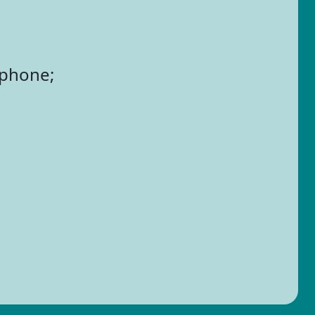
tphone;