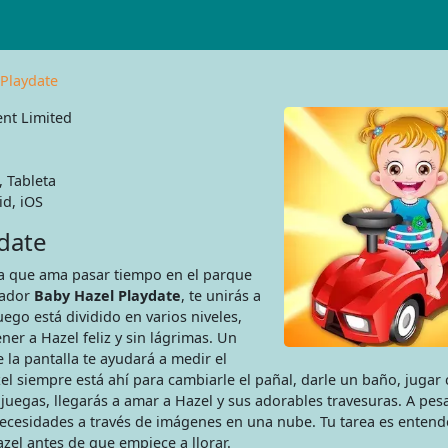
Playdate
nt Limited
, Tableta
d, iOS
date
a que ama pasar tiempo en el parque
gador
Baby Hazel Playdate
, te unirás a
uego está dividido en varios niveles,
ner a Hazel feliz y sin lágrimas. Un
 la pantalla te ayudará a medir el
 siempre está ahí para cambiarle el pañal, darle un baño, jugar 
 juegas, llegarás a amar a Hazel y sus adorables travesuras. A pes
ecesidades a través de imágenes en una nube. Tu tarea es entend
zel antes de que empiece a llorar.