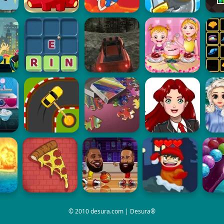
© 2010 desura.com | Desura®