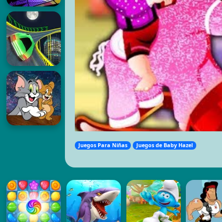
Juegos Para Niñas
Juegos de Baby Hazel