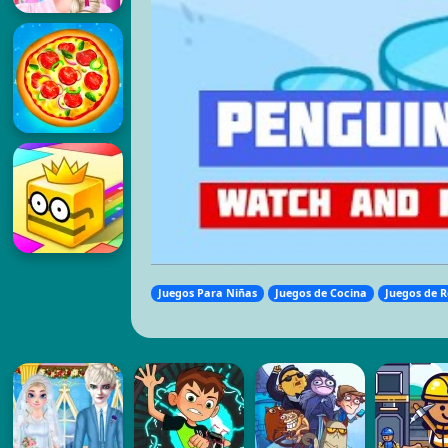
Juegos Para Niñas
Juegos de Cocina
Juegos de 