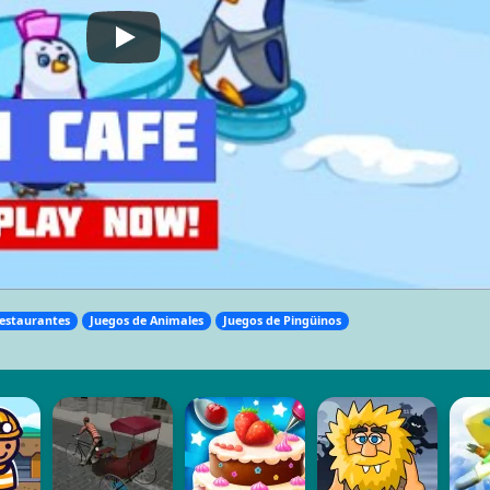
Restaurantes
Juegos de Animales
Juegos de Pingüinos