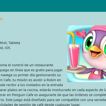
fe
vil, Tableta
d, iOS
toma el control de un restaurante
juego en línea que es gratis para jugar.
 navega su primer día gestionando su
n Cafe, tu misión es asistir a Robin en
de recibir a los invitados en la entrada
rar platos en la cocina, estarás involucrado en cada aspecto de l
perar en Penguin Cafe es asegurarte de que las órdenes se comple
rio. Este juego está diseñado para ser compatible con una varied
ilidades de gestión de café desde cualquier lugar.