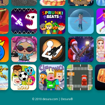
© 2010 desura.com | Desura®