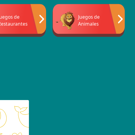
Juegos de
Juegos de
Restaurantes
Animales