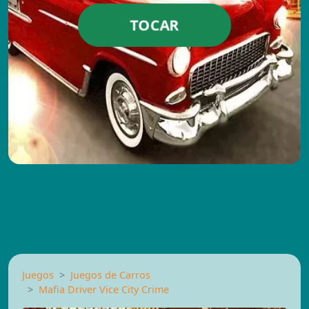
TOCAR
Juegos
Juegos de Carros
Mafia Driver Vice City Crime