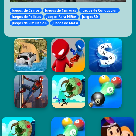
Juegos de Carros
Juegos de Carreras
Juegos de Conducción
Juegos de Policías
Juegos Para Niños
Juegos 3D
Juegos de Simulación
Juegos de Mafia