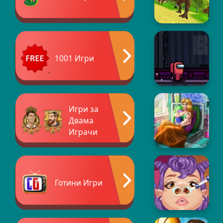
1001 Игри
Игри за
Двама
Играчи
Готини Игри